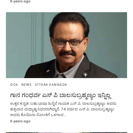
6 years ago
GOA
NEWS
UTTARA KANNADA
ಗಾನ ಗಂಧರ್ವ ಎಸ್ ಪಿ ಬಾಲಸುಬ್ರಹ್ಮಣ್ಯಂ ಇನ್ನಿಲ್ಲ
ಉತ್ತರ ಕನ್ನಡ: ಬಹು ಭಾಷಾ ಹಿನ್ನೆಲೆ ಗಾಯಕ ಎಸ್.ಪಿ. ಬಾಲಸುಬ್ರಹ್ಮಣ್ಯಂ ಅವರು
ಶುಕ್ರವಾರ ಮಧ್ಯಾಹ್ನ ನಿಧನರಾಗಿದ್ದಾರೆ. 74 ವರ್ಷದ ಎಸ್.ಪಿ. ಬಾಲಸುಬ್ರಹ್ಮಣ್ಯಂ
ಅವರು ಕೊರೊನಾ ಸೋಂಕಿಗೆ ಒಳಗಾದ…
6 years ago