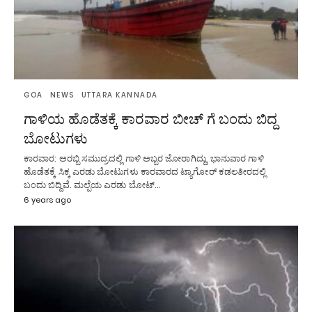
GOA
NEWS
UTTARA KANNADA
ಗಾಳಿಯ ಹೊಡೆತಕ್ಕೆ ಕಾರವಾರ ಬೀಚ್ ಗೆ ಬಂದು ಬಿದ್ದ
ಬೋಟುಗಳು
ಕಾರವಾರ: ಅರಬ್ಬಿ ಸಮುದ್ರದಲ್ಲಿ ಗಾಳಿ ಅಬ್ಬರ ಜೋರಾಗಿದ್ದು, ಭಾನುವಾರ ಗಾಳಿ
ಹೊಡೆತಕ್ಕೆ ಸಿಕ್ಕ ಎರಡು ಬೋಟುಗಳು ಕಾರವಾರದ ಟ್ಯಾಗೋರ್ ಕಡಲತೀರದಲ್ಲಿ
ಬಂದು ಬಿದ್ದಿವೆ. ಮಲ್ಪೆಯ ಎರಡು ಬೋಟ್…
6 years ago