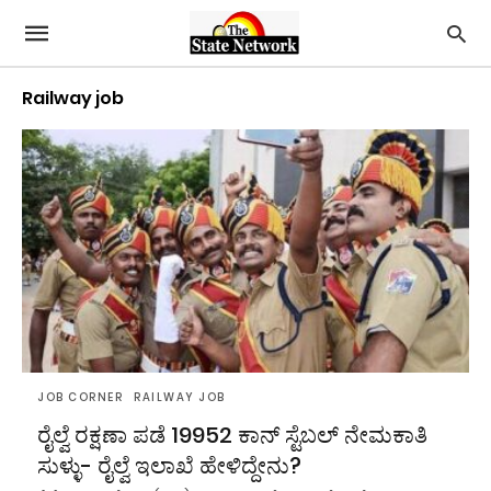
Railway job
JOB CORNER
RAILWAY JOB
ರೈಲ್ವೆ ರಕ್ಷಣಾ ಪಡೆ 19952 ಕಾನ್ ಸ್ಟೆಬಲ್ ನೇಮಕಾತಿ
ಸುಳ್ಳು- ರೈಲ್ವೆ ಇಲಾಖೆ ಹೇಳಿದ್ದೇನು?