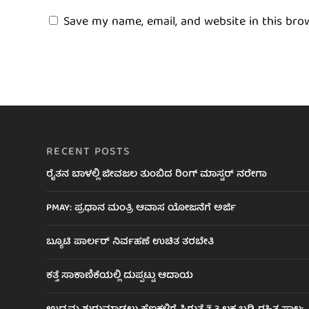
Save my name, email, and website in this bro
RECENT POSTS
ರೈತನ ಬಾಳಲ್ಲಿ ಜೀವಜಲ ತುಂಬಿದ ರಿಂಗ್ ಮಾಸ್ಟರ್ ನರೇಗಾ
PMAY: ಪ್ರಧಾನ ಮಂತ್ರಿ ಆವಾಸ ಯೋಜನೆಗೆ ಅರ್ಜಿ
ಬ್ಯೂಟಿ ಪಾರ್ಲರ್ ನಿರ್ವಹಣೆ ಉಚಿತ ತರಬೇತಿ
ಕತ್ತೆ ಸಾಕಾಣಿಕೆಯಲ್ಲಿ ದುಪ್ಪಟ್ಟು ಆದಾಯ