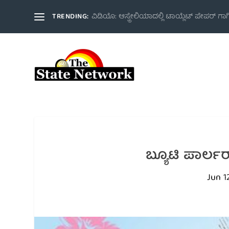
TRENDING:
ವಿಡಿಯೊ: ಆಸ್ಟ್ರೇಲಿಯಾದಲ್ಲಿ ಟಾಯ್ಲೆಟ್ ಪೇಪರ್ ಗಾ
ಬ್ಯೂಟಿ ಪಾರ್ಲ
Jun 1