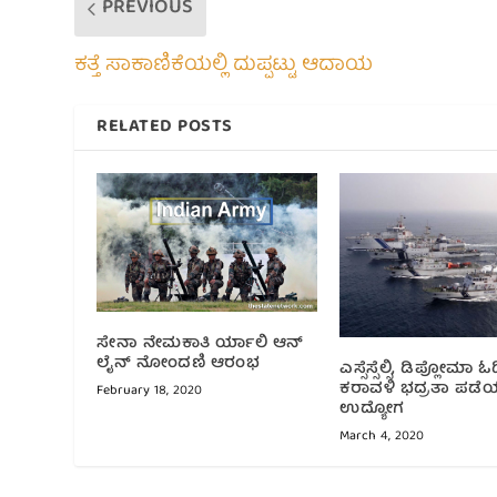
PREVIOUS
ಕತ್ತೆ ಸಾಕಾಣಿಕೆಯಲ್ಲಿ ದುಪ್ಪಟ್ಟು ಆದಾಯ
RELATED POSTS
ಸೇನಾ ನೇಮಕಾತಿ ರ್ಯಾಲಿ ಆನ್
ಲೈನ್ ನೋಂದಣಿ ಆರಂಭ
ಎಸ್ಸೆಸ್ಸೆಲ್ಸಿ, ಡಿಪ್ಲೋಮಾ 
ಕರಾವಳಿ ಭದ್ರತಾ ಪಡೆಯಲ
February 18, 2020
ಉದ್ಯೋಗ
March 4, 2020