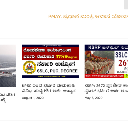
PMAY: ಪ್ರಧಾನ ಮಂತ್ರಿ ಆವಾಸ ಯೋಜನೆ
KPSC ಇಂದ ಭರ್ಜರಿ ನೇಮಕಾತಿ:
KSRP: 2672 ಪೊಲೀಸ್ ಕಾ
ವಿವಿಧ ಹುದ್ದೆಗಳಿಗೆ ಅರ್ಜಿ ಆಹ್ವಾನ
ಸ್ಟೆಬಲ್ ಭರ್ತಿಗೆ ಅರ್ಜಿ ಆಹ
ಓದಿದವರಿಗೆ
August 1, 2020
May 5, 2020
್ಲಿ