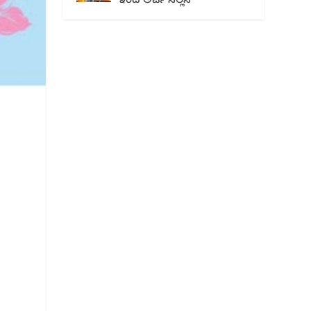
ಇಂದೆ ಅರ್ಜಿ ಸಲ್ಲಿಸಿ