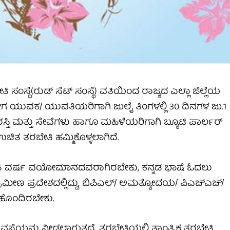
 ಸಂಸ್ಥೆ(ರುಡ್ ಸೆಟ್ ಸಂಸ್ಥೆ) ವತಿಯಿಂದ ರಾಜ್ಯದ ಎಲ್ಲಾ ಜಿಲ್ಲೆಯ
ಯೋಗ ಯುವಕ/ ಯುವತಿಯರಿಗಾಗಿ ಜುಲೈ ತಿಂಗಳಲ್ಲಿ 30 ದಿನಗಳ ಜು.1
ಸ್ತಿ ಮತ್ತು ಸೇವೆಗಳು ಹಾಗೂ ಮಹಿಳೆಯರಿಗಾಗಿ ಬ್ಯೂಟಿ ಪಾರ್ಲರ್
ಉಚಿತ ತರಬೇತಿ ಹಮ್ಮಿಕೊಳ್ಳಲಾಗಿದೆ.
 45 ವರ್ಷ ವಯೋಮಾನದವರಾಗಿರಬೇಕು, ಕನ್ನಡ ಭಾಷೆ ಓದಲು
ಮೀಣ ಪ್ರದೇಶದಲ್ಲಿದ್ದು, ಬಿಪಿಎಲ್/ ಅಮತ್ಯೋದಯ/ ಪಿಎಚ್‌ಎಚ್/
 ಹೊಂದಿರಬೇಕು.
ೆಯನ್ನು ನೀಡಲಾಗುತ್ತದೆ. ತರಬೇತಿಯಲ್ಲಿ ತಾಂತ್ರಿಕ ತರಬೇತಿ