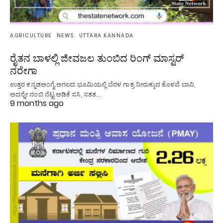
AGRICULTURE
NEWS
UTTARA KANNADA
ರೈತನ ಬಾಳಲ್ಲಿ ಜೀವಜಲ ತುಂಬಿದ ರಿಂಗ್ ಮಾಸ್ಟರ್
ನರೇಗಾ
ಉತ್ತರ ಕನ್ನಡಅಂಗೈ ಅಗಲದ ಭೂಮಿಯಲ್ಲಿ ಬೆರಳ ಗಾತ್ರ ನೀರುಕ್ಕುವ ಕೊಳವೆ ಬಾವಿ,
ಅದನ್ನೇ ನಂಬಿ ನೆಟ್ಟ ಅಡಿಕೆ ಸಸಿ, ಸತತ…
9 months ago