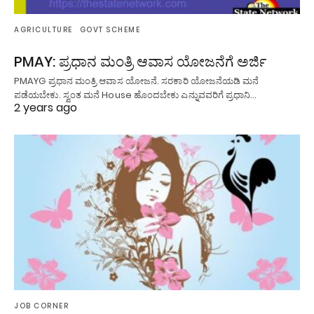
AGRICULTURE
GOVT SCHEME
PMAY: ಪ್ರಧಾನ ಮಂತ್ರಿ ಆವಾಸ ಯೋಜನೆಗೆ ಅರ್ಜಿ
PMAYG ಪ್ರಧಾನ ಮಂತ್ರಿ ಆವಾಸ ಯೋಜನೆ. ಸರಕಾರಿ ಯೋಜನೆಯಡಿ ಮನೆ
ಪಡೆಯಬೇಕು. ಸ್ವಂತ ಮನೆ House ಹೊಂದಬೇಕು ಎನ್ನುವವರಿಗೆ ಪ್ರಧಾನಿ…
2 years ago
JOB CORNER