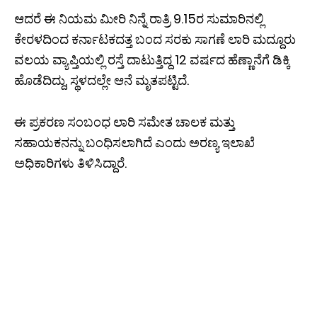
ಆದರೆ ಈ ನಿಯಮ ಮೀರಿ ನಿನ್ನೆ ರಾತ್ರಿ 9.15ರ ಸುಮಾರಿನಲ್ಲಿ
ಕೇರಳದಿಂದ ಕರ್ನಾಟಕದತ್ತ ಬಂದ ಸರಕು ಸಾಗಣೆ ಲಾರಿ ಮದ್ದೂರು
ವಲಯ ವ್ಯಾಪ್ತಿಯಲ್ಲಿ ರಸ್ತೆ ದಾಟುತ್ತಿದ್ದ 12 ವರ್ಷದ ಹೆಣ್ಣಾನೆಗೆ ಡಿಕ್ಕಿ
ಹೊಡೆದಿದ್ದು, ಸ್ಥಳದಲ್ಲೇ ಆನೆ ಮೃತಪಟ್ಟಿದೆ.
ಈ ಪ್ರಕರಣ ಸಂಬಂಧ ಲಾರಿ ಸಮೇತ ಚಾಲಕ ಮತ್ತು
ಸಹಾಯಕನನ್ನು ಬಂಧಿಸಲಾಗಿದೆ ಎಂದು ಅರಣ್ಯ ಇಲಾಖೆ
ಅಧಿಕಾರಿಗಳು ತಿಳಿಸಿದ್ದಾರೆ.