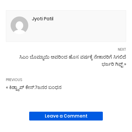
Jyoti Patil
NEXT
ಸಿಎಂ ಬೊಮ್ಮಾಯಿ ಅವರಿಂದ ಹೊಸ ವರ್ಷಕ್ಕೆ ನೇಕಾರರಿಗೆ ಸಿಗಲಿದೆ
ಭರ್ಜರಿ ಗಿಫ್ಟ್ »
PREVIOUS
« ಕಿಡ್ನ್ಯಾಪ್ ಕೇಸ್:7ಜನರ ಬಂಧನ
Leave a Comment