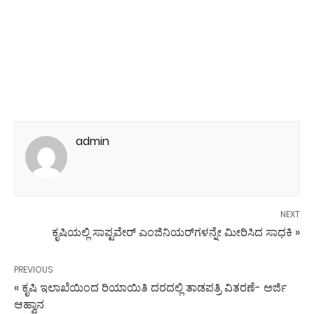
admin
NEXT
ಕೃಷಿಯಲ್ಲಿ ಸಾಪ್ಟವೇರ್ ಎಂಜಿನಿಯರ್‌ಗಳನ್ನೇ ಮೀರಿಸಿದ ಸಾಧಕಿ »
PREVIOUS
« ಕೃಷಿ ಇಲಾಖೆಯಿಂದ ರಿಯಾಯಿತಿ ದರದಲ್ಲಿ ತಾಡಪತ್ರಿ ವಿತರಣೆ- ಅರ್ಜಿ
ಆಹ್ವಾನ