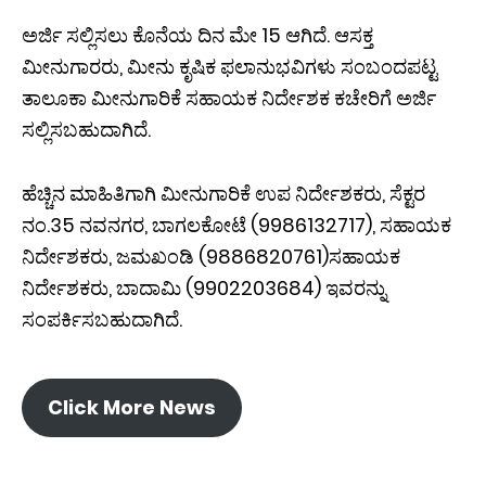
ಅರ್ಜಿ ಸಲ್ಲಿಸಲು ಕೊನೆಯ ದಿನ ಮೇ 15 ಆಗಿದೆ. ಆಸಕ್ತ
ಮೀನುಗಾರರು, ಮೀನು ಕೃಷಿಕ ಫಲಾನುಭವಿಗಳು ಸಂಬಂದಪಟ್ಟ
ತಾಲೂಕಾ ಮೀನುಗಾರಿಕೆ ಸಹಾಯಕ ನಿರ್ದೇಶಕ ಕಚೇರಿಗೆ ಅರ್ಜಿ
ಸಲ್ಲಿಸಬಹುದಾಗಿದೆ.
ಹೆಚ್ಚಿನ ಮಾಹಿತಿಗಾಗಿ ಮೀನುಗಾರಿಕೆ ಉಪ ನಿರ್ದೇಶಕರು, ಸೆಕ್ಟರ
ನಂ.35 ನವನಗರ, ಬಾಗಲಕೋಟೆ (9986132717), ಸಹಾಯಕ
ನಿರ್ದೇಶಕರು, ಜಮಖಂಡಿ (9886820761)ಸಹಾಯಕ
ನಿರ್ದೇಶಕರು, ಬಾದಾಮಿ (9902203684) ಇವರನ್ನು
ಸಂಪರ್ಕಿಸಬಹುದಾಗಿದೆ.
Click More News