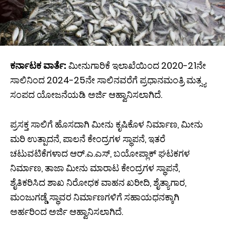
ಕರ್ನಾಟಕ ವಾರ್ತೆ:
ಮೀನುಗಾರಿಕೆ ಇಲಾಖೆಯಿಂದ 2020-21ನೇ
ಸಾಲಿನಿಂದ 2024-25ನೇ ಸಾಲಿನವರೆಗೆ ಪ್ರಧಾನಮಂತ್ರಿ ಮತ್ಸ್ಯ
ಸಂಪದ ಯೋಜನೆಯಡಿ ಅರ್ಜಿ ಆಹ್ವಾನಿಸಲಾಗಿದೆ.
ಪ್ರಸಕ್ತ ಸಾಲಿಗೆ ಹೊಸದಾಗಿ ಮೀನು ಕೃಷಿಕೊಳ ನಿರ್ಮಾಣ, ಮೀನು
ಮರಿ ಉತ್ಪಾದನೆ, ಪಾಲನೆ ಕೇಂದ್ರಗಳ ಸ್ಥಾಪನೆ, ಇತರೆ
ಚಟುವಟಿಕೆಗಳಾದ ಆರ್.ಎ.ಎಸ್, ಬಯೋಪ್ಲಾಕ್ ಘಟಕಗಳ
ನಿರ್ಮಾಣ, ತಾಜಾ ಮೀನು ಮಾರಾಟ ಕೇಂದ್ರಗಳ ಸ್ಥಾಪನೆ,
ಶೈತಿಕರಿಸಿದ ಶಾಖ ನಿರೋಧಕ ವಾಹನ ಖರೀದಿ, ಶೈತ್ಯಾಗಾರ,
ಮಂಜುಗಡ್ಡೆ ಸ್ಥಾವರ ನಿರ್ಮಾಣಗಳಿಗೆ ಸಹಾಯಧನಕ್ಕಾಗಿ
ಅರ್ಹರಿಂದ ಅರ್ಜಿ ಆಹ್ವಾನಿಸಲಾಗಿದೆ.