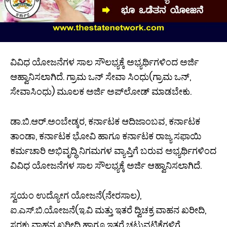
ವಿವಿಧ ಯೋಜನೆಗಳ ಸಾಲ ಸೌಲಭ್ಯಕ್ಕೆ ಅಭ್ಯರ್ಥಿಗಳಿಂದ ಅರ್ಜಿ
ಆಹ್ವಾನಿಸಲಾಗಿದೆ. ಗ್ರಾಮ ಒನ್ ಸೇವಾ ಸಿಂಧು(ಗ್ರಾಮ ಒನ್,
ಸೇವಾಸಿಂಧು) ಮೂಲಕ ಅರ್ಜಿ ಅಪ್‍ಲೋಡ್ ಮಾಡಬೇಕು.
ಡಾ.ಬಿ.ಆರ್.ಅಂಬೇಡ್ಕರ, ಕರ್ನಾಟಕ ಆದಿಜಾಂಬವ, ಕರ್ನಾಟಕ
ತಾಂಡಾ, ಕರ್ನಾಟಕ ಭೋವಿ ಹಾಗೂ ಕರ್ನಾಟಕ ರಾಜ್ಯ ಸಫಾಯಿ
ಕರ್ಮಚಾರಿ ಅಭಿವೃದ್ಧಿ ನಿಗಮಗಳ ವ್ಯಾಪ್ತಿಗೆ ಬರುವ ಅಭ್ಯರ್ಥಿಗಳಿಂದ
ವಿವಿಧ ಯೋಜನೆಗಳ ಸಾಲ ಸೌಲಭ್ಯಕ್ಕೆ ಅರ್ಜಿ ಆಹ್ವಾನಿಸಲಾಗಿದೆ.
ಸ್ವಯಂ ಉದ್ಯೋಗ ಯೋಜನೆ(ನೇರಸಾಲ),
ಐ.ಎಸ್.ಬಿ.ಯೋಜನೆ(ಇ.ವಿ ಮತ್ತು ಇತರೆ ದ್ವಿಚಕ್ರ ವಾಹನ ಖರೀದಿ,
ಸರಕು ವಾಹನ ಖರೀದಿ ಹಾಗೂ ಇತರೆ ಚಟುವಟಿಕೆಗಳಿಗೆ