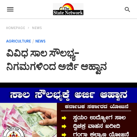
HOMEPAGE
NEWS
AGRICULTURE
NEWS
ವಿವಿಧ ಸಾಲ ಸೌಲಭ್ಯ-
ನಿಗಮಗಳಿಂದ ಅರ್ಜಿ ಆಹ್ವಾನ