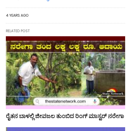
4 YEARS AGO
RELATED POST
ರೈತನ ಬಾಳಲ್ಲಿ ಜೀವಜಲ ತುಂಬಿದ ರಿಂಗ್ ಮಾಸ್ಟರ್ ನರೇಗಾ