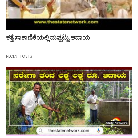
ಕತ್ತೆ ಸಾಕಾಣಿಕೆಯಲ್ಲಿ ದುಪ್ಪಟ್ಟು ಆದಾಯ
RECENT POSTS