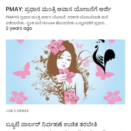
PMAY: ಪ್ರಧಾನ ಮಂತ್ರಿ ಆವಾಸ ಯೋಜನೆಗೆ ಅರ್ಜಿ
PMAYG ಪ್ರಧಾನ ಮಂತ್ರಿ ಆವಾಸ ಯೋಜನೆ. ಸರಕಾರಿ ಯೋಜನೆಯಡಿ ಮನೆ
ಪಡೆಯಬೇಕು. ಸ್ವಂತ ಮನೆ House ಹೊಂದಬೇಕು ಎನ್ನುವವರಿಗೆ ಪ್ರಧಾನಿ…
2 years ago
JOB CORNER
ಬ್ಯೂಟಿ ಪಾರ್ಲರ್ ನಿರ್ವಹಣೆ ಉಚಿತ ತರಬೇತಿ