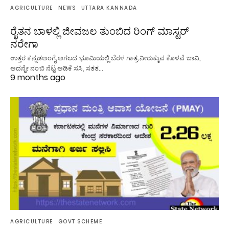
AGRICULTURE
NEWS
UTTARA KANNADA
ರೈತನ ಬಾಳಲ್ಲಿ ಜೀವಜಲ ತುಂಬಿದ ರಿಂಗ್ ಮಾಸ್ಟರ್
ನರೇಗಾ
ಉತ್ತರ ಕನ್ನಡಅಂಗೈ ಅಗಲದ ಭೂಮಿಯಲ್ಲಿ ಬೆರಳ ಗಾತ್ರ ನೀರುಕ್ಕುವ ಕೊಳವೆ ಬಾವಿ,
ಅದನ್ನೇ ನಂಬಿ ನೆಟ್ಟ ಅಡಿಕೆ ಸಸಿ, ಸತತ…
9 months ago
AGRICULTURE
GOVT SCHEME