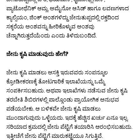
ಪ್ಯಾಟೋಥೆನಿಕ್ ಆಮ್ಲ, ಅಮೈನೋ ಆಸಿಡ್ ಹಾಗೂ ಲವಣಗಳಾದ
ಕ್ಯಾಲ್ಸಿಯಂ, ಜಿಂಕ್ ಅಂಶಗಳಿದ್ದು ಜೇನುತುಪ್ಪದಲ್ಲಿ ರಕ್ತದಿಂದ
ಸಕ್ಕರೆಯ ಅಂಶವನ್ನು ಹೀರಿಕೊಳ್ಳುವ ಅಂಶವು
ಚೆನ್ನಾಗಿರುತ್ತದೆಯೆಂದು ಎಂದು ತಿಳಿದುಬಂದಿದೆ.
ಜೇನು ಕೃಷಿ ಮಾಡುವುದು ಹೇಗೆ?
ಜೇನು ಕೃಷಿ ಮಾಡಲು ಆಸಕ್ತಿ ಇರುವವರು ಸಂಪನ್ಮೂಲ
ಕ್ರೋಡೀಕರಣಕ್ಕೆ ತೋಟಗಾರಿಕೆ ಇಲಾಖೆಯನ್ನು ಒಮ್ಮೆ
ಸಂಪರ್ಕಿಸಬಹುದು. ಅಥವಾ ಇಲಾಖೆಗಳು ನಡೆಸುವ ಜೇನು ಕೃಷಿ
ತರಬೇತಿ ಶಿಬಿರಗಳಲ್ಲಿ ಪಾಲ್ಗೊಂಡು ಪ್ರಾಯೋಗಿಕ ಅನುಭವ
ಪಡೆಯಬೇಕು. ಆ ಬಳಿಕವೇ ಜೇನು ಕೃಷಿ ಮಾಡಲು
ಮುಂದಾಗುವುದು ಒಳ್ಳೆಯದು. ಇದಕ್ಕೆ ಹೆಚ್ಚಿನ ಖರ್ಚು ಏನೂ ಇಲ್ಲ.
ಸರಿಯಾದ ಕ್ರಮದಲ್ಲಿ ಜೇನು ಪೆಟ್ಟಿಗೆ ತಯಾರಿಸಿ ಆರಂಭಿಸಬಹುದು.
ಇತ್ತೀಚೆಗೆ ಜೇನು ಪೆಟ್ಟಿಗೆ ಮಾರುಕಟ್ಟೆಯೂ ಸಿಗುತ್ತಿವೆ.