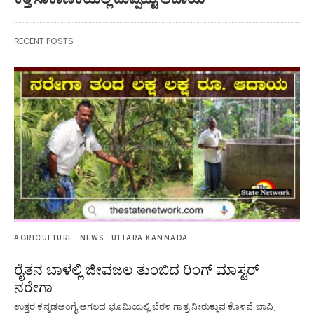
RECENT POSTS
AGRICULTURE
NEWS
UTTARA KANNADA
ರೈತನ ಬಾಳಲ್ಲಿ ಜೀವಜಲ ತುಂಬಿದ ರಿಂಗ್ ಮಾಸ್ಟರ್
ನರೇಗಾ
ಉತ್ತರ ಕನ್ನಡಅಂಗೈ ಅಗಲದ ಭೂಮಿಯಲ್ಲಿ ಬೆರಳ ಗಾತ್ರ ನೀರುಕ್ಕುವ ಕೊಳವೆ ಬಾವಿ,