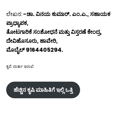
ಲೇಖನ:
-ಡಾ. ವಿನಯ ಕುಮಾರ್. ಎಂ.ಎ., ಸಹಾಯಕ
ಪ್ರಾಧ್ಯಾಪಕ,
ತೋಟಗಾರಿಕೆ ಸಂಶೋಧನೆ ಮತ್ತು ವಿಸ್ತರಣೆ ಕೇಂದ್ರ,
ದೇವಿಹೊಸೂರು, ಹಾವೇರಿ,
ಮೊಬೈಲ್ 9164405294.
ಕೃಪೆ: ವಾರ್ತಾ ಇಲಾಖೆ
ಹೆಚ್ಚಿನ ಕೃಷಿ ಮಾಹಿತಿಗೆ ಇಲ್ಲಿ ಒತ್ತಿ