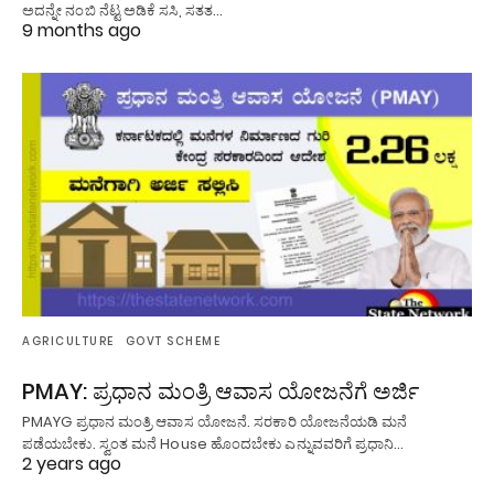
ಅದನ್ನೇ ನಂಬಿ ನೆಟ್ಟ ಅಡಿಕೆ ಸಸಿ, ಸತತ…
9 months ago
AGRICULTURE
GOVT SCHEME
PMAY: ಪ್ರಧಾನ ಮಂತ್ರಿ ಆವಾಸ ಯೋಜನೆಗೆ ಅರ್ಜಿ
PMAYG ಪ್ರಧಾನ ಮಂತ್ರಿ ಆವಾಸ ಯೋಜನೆ. ಸರಕಾರಿ ಯೋಜನೆಯಡಿ ಮನೆ
ಪಡೆಯಬೇಕು. ಸ್ವಂತ ಮನೆ House ಹೊಂದಬೇಕು ಎನ್ನುವವರಿಗೆ ಪ್ರಧಾನಿ…
2 years ago