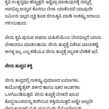
ಕೃಷಿ ಉತ್ಪನ್ನವೂ ಹೆಚ್ಚುತ್ತದೆ. ಇಷ್ಟೆಲ್ಲಾ ಮಾಡುವುದಕ್ಕೆ ನಮ್ಮಲ್ಲಿ
ಜಾಗವಿಲ್ಲ ಅನ್ನುವ ಕೊರಗೂ ಬೇಡ. ಯಾಕೆಂದರೆ ಯಾವುದೇ
ಜಮೀನು ಇಲ್ಲದ ವ್ಯಕ್ತಿ ಕೂಡ ಜೇನುಕೃಷಿ ಮಾಡಿ ಸಾಕಷ್ಟು ಆದಾಯ
ಗಳಿಸಬಹುದು.
ಜೇನು ಕೃಷಿ ಪುರುಷ ಅಥವಾ ಮಹಿಳೆಯೆಂಬ ಬೇದವಿಲ್ಲದೆ ಯಾರು
ಬೇಕಾದರೂ ಮಾಡಬಹುದು. ಜೇನು ತುಪ್ಪಕ್ಕೆ ವಿಶೇಷ ಮಾರುಕಟ್ಟೆ
ಅಗತ್ಯ ಇಲ್ಲ. ಎಲ್ಲ ಕಡೆಯೂ ಜೇನು ತುಪ್ಪಕ್ಕೆ ವ್ಯಾಪಕ ಬೇಡಿಕೆ ಇದೆ.
ಜೇನು ತುಪ್ಪದ ಶಕ್ತಿ
ಜೇನು ತುಪ್ಪದಲ್ಲಿ ಸಾಕಷ್ಟು ಪ್ರಮಾಣದ ಲವಣಗಳು,
ಕಾರ್ಬೊಹೈಡ್ರೆಟ್, ಶರ್ಕರ ಹಾಗೂ ಇತರ ಅಂಶಗಳು
ಒಳಗೊಂಡಿರುತ್ತವೆ. ಜೇನು ತುಪ್ಪಕ್ಕೆ ಬೇಡದೆ ಇರುವ
ಕೊಬ್ಬಿನಾಂಶವನ್ನು ಕರಗಿಸುವ ಶಕ್ತಿಯಿರುತ್ತದೆ ಅಷ್ಟೇ ಅಲ್ಲದೇ
ಜೇನುತುಪ್ಪದಲ್ಲಿ ಬಿ 6, ಥಯಮಿನ್, ರೈಬೋಘ್ಲೇವಿನ್,