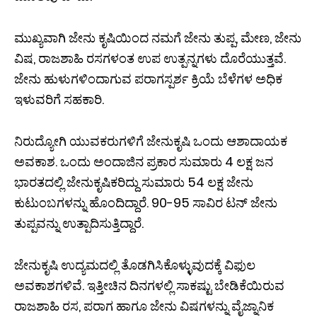
ಮುಖ್ಯವಾಗಿ ಜೇನು ಕೃಷಿಯಿಂದ ನಮಗೆ ಜೇನು ತುಪ್ಪ, ಮೇಣ, ಜೇನು
ವಿಷ, ರಾಜಶಾಹಿ ರಸಗಳಂತ ಉಪ ಉತ್ಪನ್ನಗಳು ದೊರೆಯುತ್ತವೆ.
ಜೇನು ಹುಳುಗಳಿಂದಾಗುವ ಪರಾಗಸ್ಪರ್ಶ ಕ್ರಿಯೆ ಬೆಳೆಗಳ ಅಧಿಕ
ಇಳುವರಿಗೆ ಸಹಕಾರಿ.
ನಿರುದ್ಯೋಗಿ ಯುವಕರುಗಳಿಗೆ ಜೇನುಕೃಷಿ ಒಂದು ಆಶಾದಾಯಕ
ಅವಕಾಶ. ಒಂದು ಅಂದಾಜಿನ ಪ್ರಕಾರ ಸುಮಾರು 4 ಲಕ್ಷ ಜನ
ಭಾರತದಲ್ಲಿ ಜೇನುಕೃಷಿಕರಿದ್ದು ಸುಮಾರು 54 ಲಕ್ಷ ಜೇನು
ಕುಟುಂಬಗಳನ್ನು ಹೊಂದಿದ್ದಾರೆ. 90-95 ಸಾವಿರ ಟನ್ ಜೇನು
ತುಪ್ಪವನ್ನು ಉತ್ಪಾದಿಸುತ್ತಿದ್ದಾರೆ.
ಜೇನುಕೃಷಿ ಉದ್ಯಮದಲ್ಲಿ ತೊಡಗಿಸಿಕೊಳ್ಳುವುದಕ್ಕೆ ವಿಫುಲ
ಅವಕಾಶಗಳಿವೆ. ಇತ್ತೀಚಿನ ದಿನಗಳಲ್ಲಿ ಸಾಕಷ್ಟು ಬೇಡಿಕೆಯಿರುವ
ರಾಜಶಾಹಿ ರಸ, ಪರಾಗ ಹಾಗೂ ಜೇನು ವಿಷಗಳನ್ನು ವೈಜ್ನಾನಿಕ